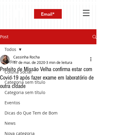
Post
Todos
Cassinha Rocha
Todos
17 de mai. de 2020
3 min de leitura
Prefeito de Missão Velha confirma estar com
Coluna Social
Covid-19 após fazer exame em laboratório de
Categoria sem título
outra cidade
Categoria sem título
Eventos
Dicas do Que Tem de Bom
News
Nova categoria