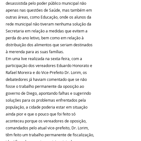
desassistida pelo poder público municipal não 
apenas nas questões de Saúde, mas também em 
outras áreas, como Educação, onde os alunos da 
rede municipal não tiveram nenhuma solução da 
Secretaria em relação a medidas que evitem a 
perda do ano letivo, bem como em relação à 
distribuição dos alimentos que seriam destinados 
à merenda para as suas famílias.
Em uma live realizada na sexta-feira, com a 
participação dos vereadores Eduardo Honorato e 
Rafael Moreira e do Vice-Prefeito Dr. Lorim, os 
debatedores já haviam comentado que se não 
fosse o trabalho permanente da oposição ao 
governo de Diego, apontando falhas e sugerindo 
soluções para os problemas enfrentados pela 
população, a cidade poderia estar em situação 
ainda pior e que o pouco que foi feito só 
aconteceu porque os vereadores de oposição, 
comandados pelo atual vice-prefeito, Dr. Lorim, 
têm feito um trabalho permanente de fiscalização, 