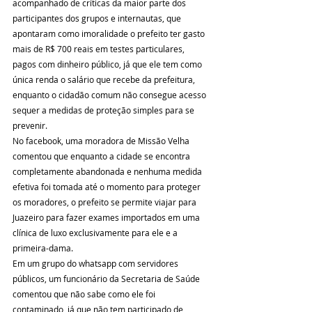
acompanhado de críticas da maior parte dos 
participantes dos grupos e internautas, que 
apontaram como imoralidade o prefeito ter gasto 
mais de R$ 700 reais em testes particulares, 
pagos com dinheiro público, já que ele tem como 
única renda o salário que recebe da prefeitura, 
enquanto o cidadão comum não consegue acesso 
sequer a medidas de proteção simples para se 
prevenir.
No facebook, uma moradora de Missão Velha 
comentou que enquanto a cidade se encontra 
completamente abandonada e nenhuma medida 
efetiva foi tomada até o momento para proteger 
os moradores, o prefeito se permite viajar para 
Juazeiro para fazer exames importados em uma 
clínica de luxo exclusivamente para ele e a 
primeira-dama.
Em um grupo do whatsapp com servidores 
públicos, um funcionário da Secretaria de Saúde 
comentou que não sabe como ele foi 
contaminado, já que não tem participado de 