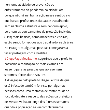
nenhuma atividade de prevenção ou 
enfrentamento da pandemia na cidade, até 
porque não há nenhuma ação nesse sentido e o 
que há são profissionais da Saúde trabalhando 
sem nenhuma estrutura e sem nenhum apoio, 
pois nem os equipamentos de proteção individual 
(EPIs) mais básicos, como máscaras e viseiras, 
estão sendo fornecidos aos trabalhadores da área.
No instagram, algumas pessoas começaram a 
fazer postagens com a hashtag 
#DiegoPagaMeuExame
, sugerindo que o prefeito 
patrocine a realização de mais exames em 
Juazeiro para as pessoas que apresentem 
sintomas típicos da COVID-19.
A divulgação pelo prefeito Diego Feitosa de que 
está infectado também foi vista por algumas 
pessoas como uma tentativa de tentar mudar o 
foco do debate a respeito das ações da prefeitura 
de Missão Velha ao longo das últimas semanas, 
quando a população se viu completamente 