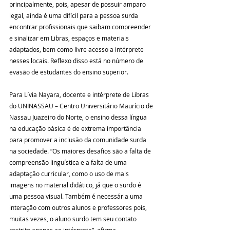
principalmente, pois, apesar de possuir amparo 
legal, ainda é uma difícil para a pessoa surda 
encontrar profissionais que saibam compreender 
e sinalizar em Libras, espaços e materiais 
adaptados, bem como livre acesso a intérprete 
nesses locais. Reflexo disso está no número de 
evasão de estudantes do ensino superior. 
Para Lívia Nayara, docente e intérprete de Libras 
do UNINASSAU – Centro Universitário Maurício de 
Nassau Juazeiro do Norte, o ensino dessa língua 
na educação básica é de extrema importância 
para promover a inclusão da comunidade surda 
na sociedade. “Os maiores desafios são a falta de 
compreensão linguística e a falta de uma 
adaptação curricular, como o uso de mais 
imagens no material didático, já que o surdo é 
uma pessoa visual. Também é necessária uma 
interação com outros alunos e professores pois, 
muitas vezes, o aluno surdo tem seu contato 
restrito apenas ao intérprete”, afirma.  