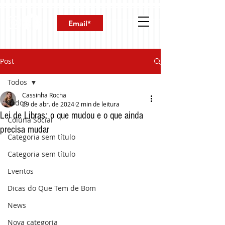
Post
Todos
Cassinha Rocha
Todos
29 de abr. de 2024
2 min de leitura
Lei de Libras: o que mudou e o que ainda
Coluna Social
precisa mudar
Categoria sem título
Categoria sem título
Eventos
Dicas do Que Tem de Bom
News
Nova categoria