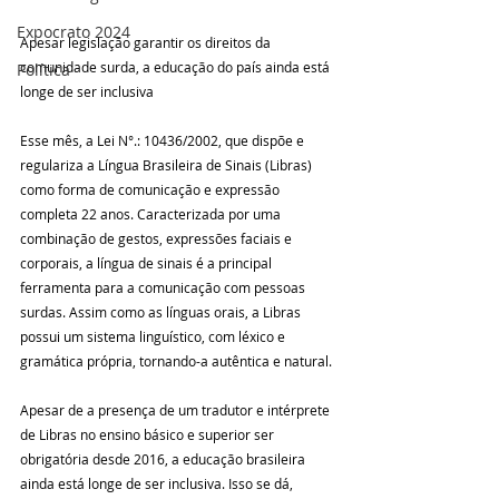
Expocrato 2024
Apesar legislação garantir os direitos da 
comunidade surda, a educação do país ainda está 
Política
longe de ser inclusiva
Esse mês, a Lei N°.: 10436/2002, que dispõe e 
regulariza a Língua Brasileira de Sinais (Libras) 
como forma de comunicação e expressão 
completa 22 anos. Caracterizada por uma 
combinação de gestos, expressões faciais e 
corporais, a língua de sinais é a principal 
ferramenta para a comunicação com pessoas 
surdas. Assim como as línguas orais, a Libras 
possui um sistema linguístico, com léxico e 
gramática própria, tornando-a autêntica e natural. 
Apesar de a presença de um tradutor e intérprete 
de Libras no ensino básico e superior ser 
obrigatória desde 2016, a educação brasileira 
ainda está longe de ser inclusiva. Isso se dá, 