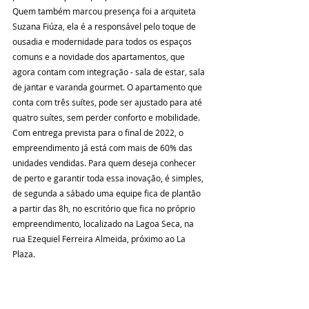
Quem também marcou presença foi a arquiteta 
Suzana Fiúza, ela é a responsável pelo toque de 
ousadia e modernidade para todos os espaços 
comuns e a novidade dos apartamentos, que 
agora contam com integração - sala de estar, sala 
de jantar e varanda gourmet. O apartamento que 
conta com três suítes, pode ser ajustado para até 
quatro suítes, sem perder conforto e mobilidade.
Com entrega prevista para o final de 2022, o 
empreendimento já está com mais de 60% das 
unidades vendidas. Para quem deseja conhecer 
de perto e garantir toda essa inovação, é simples, 
de segunda a sábado uma equipe fica de plantão 
a partir das 8h, no escritório que fica no próprio 
empreendimento, localizado na Lagoa Seca, na 
rua Ezequiel Ferreira Almeida, próximo ao La 
Plaza.