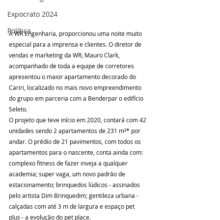
Expocrato 2024
Política
A WR Engenharia, proporcionou uma noite muito 
especial para a imprensa e clientes. O diretor de 
vendas e marketing da WR, Mauro Clark, 
acompanhado de toda a equipe de corretores 
apresentou o maior apartamento decorado do 
Cariri, localizado no mais novo empreendimento 
do grupo em parceria com a Benderpar o edifício 
Seleto. 
O projeto que teve início em 2020, contará com 42 
unidades sendo 2 apartamentos de 231 m²* por 
andar. O prédio de 21 pavimentos, com todos os 
apartamentos para o nascente, conta ainda com: 
complexo fitness de fazer inveja a qualquer 
academia; super vaga, um novo padrão de 
estacionamento; brinquedos lúdicos - assinados 
pelo artista Dim Brinquedim; gentileza urbana - 
calçadas com até 3 m de largura e espaço pet 
plus - a evolução do pet place.