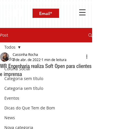
Post
Todos
Cassinha Rocha
Todos
2 de abr. de 2022
1 min de leitura
WR Engenharia realiza Soft Open para clientes
Coluna Social
e imprensa
Categoria sem título
Categoria sem título
Eventos
Dicas do Que Tem de Bom
News
Nova categoria