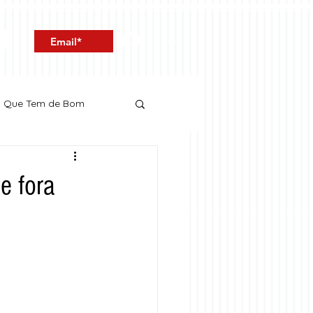
Entrar
o Que Tem de Bom
e fora