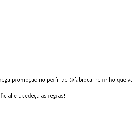
ega promoção no perfil do @fabiocarneirinho que va
oficial e obedeça as regras!