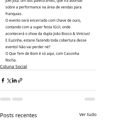
Joel Jota, um dos palestrantes, que irá abordar 
sobre a performance na área de vendas para 
franquias.
O evento será encerrado com chave de ouro, 
contando com a super festa IGUI, onde 
acontecerá o show da dupla João Bosco & Vinícius!
E Euzinha, estarei fazendo toda cobertura desse 
evento! Não vai perder né?
O Que Tem de Bom é só aqui, com Cassinha 
Rocha.
Coluna Social
Posts recentes
Ver tudo