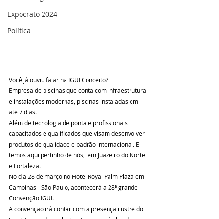
Expocrato 2024
Política
Você já ouviu falar na IGUI Conceito?
Empresa de piscinas que conta com Infraestrutura 
e instalações modernas, piscinas instaladas em 
até 7 dias. 
Além de tecnologia de ponta e profissionais 
capacitados e qualificados que visam desenvolver 
produtos de qualidade e padrão internacional. E 
temos aqui pertinho de nós,  em Juazeiro do Norte 
e Fortaleza. 
No dia 28 de março no Hotel Royal Palm Plaza em 
Campinas - São Paulo, acontecerá a 28ª grande 
Convenção IGUI. 
A convenção irá contar com a presença ilustre do 