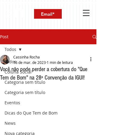
Post
Todos
Cassinha Rocha
Todos
16 de mar. de 2023
1 min de leitura
Você não pode perder a cobertura do "Que
Coluna Social
Tem de Bom" na 28ª Convenção da IGUI!
Categoria sem título
Categoria sem título
Eventos
Dicas do Que Tem de Bom
News
Nova categoria