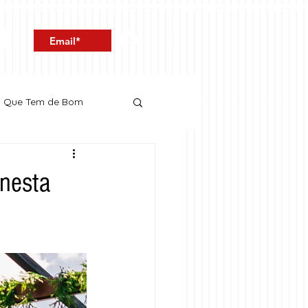
Entrar
o Que Tem de Bom
 nesta