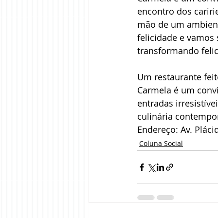
encontro dos carir
mão de um ambient
felicidade e vamos 
transformando felic
Um restaurante feit
Carmela é um convi
entradas irresistív
culinária contempo
Endereço: Av. Pláci
Coluna Social