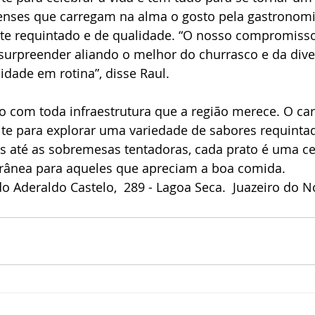
ienses que carregam na alma o gosto pela gastronomi
e requintado e de qualidade. “O nosso compromisso
surpreender aliando o melhor do churrasco e da dive
idade em rotina”, disse Raul.
o com toda infraestrutura que a região merece. O car
te para explorar uma variedade de sabores requinta
eis até as sobremesas tentadoras, cada prato é uma c
rânea para aqueles que apreciam a boa comida.
do Aderaldo Castelo,  289 - Lagoa Seca.  Juazeiro do N