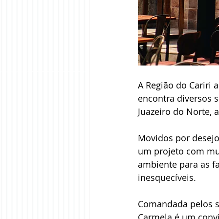
A Região do Cariri 
encontra diversos s
Juazeiro do Norte,
Movidos por desejos
um projeto com muit
ambiente para as 
inesquecíveis.
Comandada pelos sóc
Carmela é um convit