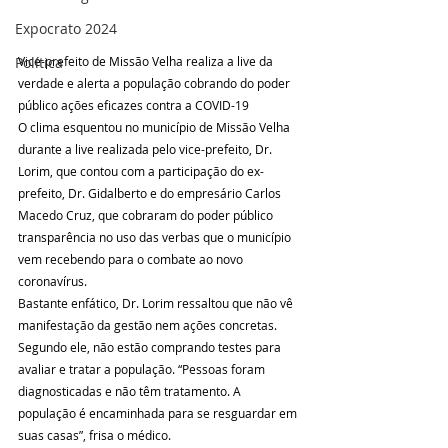
Expocrato 2024
Vice-prefeito de Missão Velha realiza a live da 
Política
verdade e alerta a população cobrando do poder 
público ações eficazes contra a COVID-19
O clima esquentou no município de Missão Velha 
durante a live realizada pelo vice-prefeito, Dr. 
Lorim, que contou com a participação do ex-
prefeito, Dr. Gidalberto e do empresário Carlos 
Macedo Cruz, que cobraram do poder público 
transparência no uso das verbas que o município 
vem recebendo para o combate ao novo 
coronavírus.
Bastante enfático, Dr. Lorim ressaltou que não vê 
manifestação da gestão nem ações concretas. 
Segundo ele, não estão comprando testes para 
avaliar e tratar a população. “Pessoas foram 
diagnosticadas e não têm tratamento. A 
população é encaminhada para se resguardar em 
suas casas”, frisa o médico.