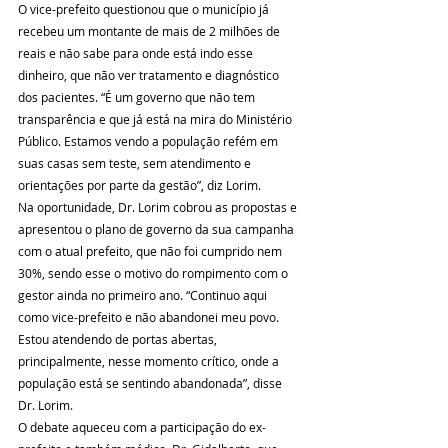
O vice-prefeito questionou que o município já 
recebeu um montante de mais de 2 milhões de 
reais e não sabe para onde está indo esse 
dinheiro, que não ver tratamento e diagnóstico 
dos pacientes. “É um governo que não tem 
transparência e que já está na mira do Ministério 
Público. Estamos vendo a população refém em 
suas casas sem teste, sem atendimento e 
orientações por parte da gestão”, diz Lorim.
Na oportunidade, Dr. Lorim cobrou as propostas e 
apresentou o plano de governo da sua campanha 
com o atual prefeito, que não foi cumprido nem 
30%, sendo esse o motivo do rompimento com o 
gestor ainda no primeiro ano. “Continuo aqui 
como vice-prefeito e não abandonei meu povo. 
Estou atendendo de portas abertas, 
principalmente, nesse momento crítico, onde a 
população está se sentindo abandonada”, disse 
Dr. Lorim.  
O debate aqueceu com a participação do ex-