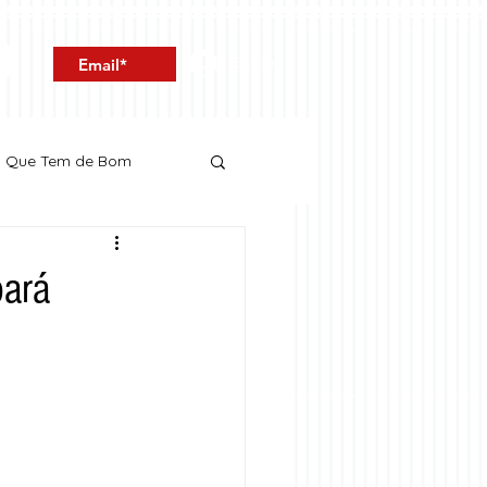
Entrar
o Que Tem de Bom
oará