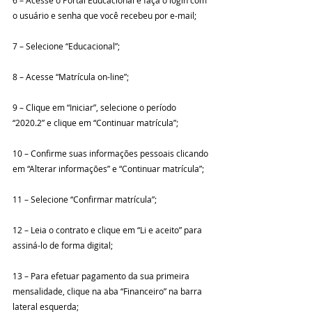
6 – Acesse o Portal Educacional e faça o login com 
o usuário e senha que você recebeu por e-mail;
7 – Selecione “Educacional”;
8 – Acesse “Matrícula on-line”;
9 – Clique em “Iniciar”, selecione o período 
“2020.2” e clique em “Continuar matrícula”;
10 – Confirme suas informações pessoais clicando 
em “Alterar informações” e “Continuar matrícula”;
11 – Selecione “Confirmar matrícula”;
12 – Leia o contrato e clique em “Li e aceito” para 
assiná-lo de forma digital;
13 – Para efetuar pagamento da sua primeira 
mensalidade, clique na aba “Financeiro” na barra 
lateral esquerda;