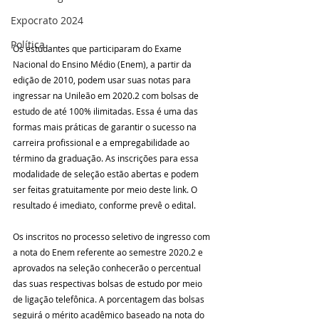
Expocrato 2024
Política
Os estudantes que participaram do Exame 
Nacional do Ensino Médio (Enem), a partir da 
edição de 2010, podem usar suas notas para 
ingressar na Unileão em 2020.2 com bolsas de 
estudo de até 100% ilimitadas. Essa é uma das 
formas mais práticas de garantir o sucesso na 
carreira profissional e a empregabilidade ao 
término da graduação. As inscrições para essa 
modalidade de seleção estão abertas e podem 
ser feitas gratuitamente por meio deste link. O 
resultado é imediato, conforme prevê o edital.
Os inscritos no processo seletivo de ingresso com 
a nota do Enem referente ao semestre 2020.2 e 
aprovados na seleção conhecerão o percentual 
das suas respectivas bolsas de estudo por meio 
de ligação telefônica. A porcentagem das bolsas 
seguirá o mérito acadêmico baseado na nota do 