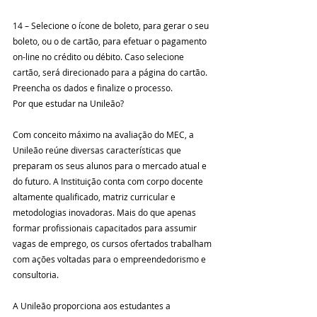
14 – Selecione o ícone de boleto, para gerar o seu 
boleto, ou o de cartão, para efetuar o pagamento 
on-line no crédito ou débito. Caso selecione 
cartão, será direcionado para a página do cartão. 
Preencha os dados e finalize o processo.
Por que estudar na Unileão?
Com conceito máximo na avaliação do MEC, a 
Unileão reúne diversas características que 
preparam os seus alunos para o mercado atual e 
do futuro. A Instituição conta com corpo docente 
altamente qualificado, matriz curricular e 
metodologias inovadoras. Mais do que apenas 
formar profissionais capacitados para assumir 
vagas de emprego, os cursos ofertados trabalham 
com ações voltadas para o empreendedorismo e 
consultoria.
A Unileão proporciona aos estudantes a 