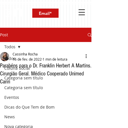
Post
Todos
Cassinha Rocha
Todos
16 de fev. de 2022
1 min de leitura
Parabéns para o Dr. Franklin Herbert A Martins.
Coluna Social
Cirurgião Geral. Médico Cooperado Unimed
Categoria sem título
Cariri
Categoria sem título
Eventos
Dicas do Que Tem de Bom
News
Nova categoria