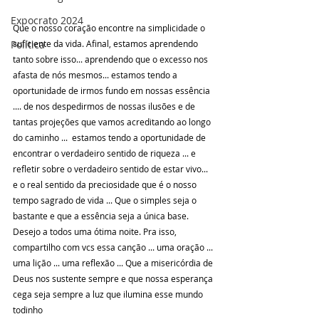
Expocrato 2024
Que o nosso coração encontre na simplicidade o 
suficiente da vida. Afinal, estamos aprendendo 
Política
tanto sobre isso... aprendendo que o excesso nos 
afasta de nós mesmos... estamos tendo a 
oportunidade de irmos fundo em nossas essência 
.... de nos despedirmos de nossas ilusões e de 
tantas projeções que vamos acreditando ao longo 
do caminho ...  estamos tendo a oportunidade de 
encontrar o verdadeiro sentido de riqueza ... e 
refletir sobre o verdadeiro sentido de estar vivo... 
e o real sentido da preciosidade que é o nosso 
tempo sagrado de vida ... Que o simples seja o 
bastante e que a essência seja a única base. 
Desejo a todos uma ótima noite. Pra isso, 
compartilho com vcs essa canção ... uma oração ... 
uma lição ... uma reflexão ... Que a misericórdia de 
Deus nos sustente sempre e que nossa esperança 
cega seja sempre a luz que ilumina esse mundo 
todinho 