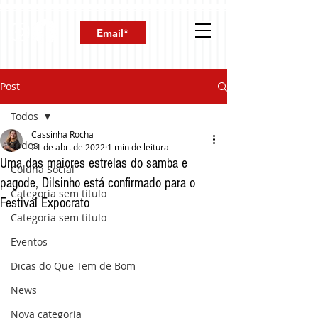
Post
Todos
Cassinha Rocha
Todos
21 de abr. de 2022
1 min de leitura
Uma das maiores estrelas do samba e
Coluna Social
pagode, Dilsinho está confirmado para o
Categoria sem título
Festival Expocrato
Categoria sem título
Eventos
Dicas do Que Tem de Bom
News
Nova categoria