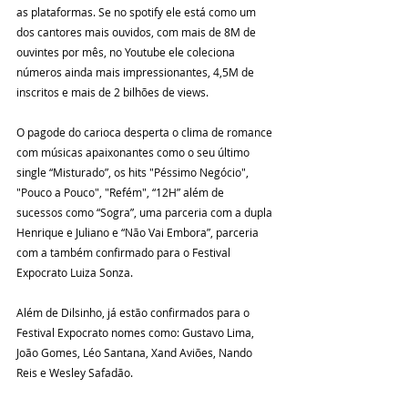
as plataformas. Se no spotify ele está como um 
dos cantores mais ouvidos, com mais de 8M de 
ouvintes por mês, no Youtube ele coleciona 
números ainda mais impressionantes, 4,5M de 
inscritos e mais de 2 bilhões de views.
O pagode do carioca desperta o clima de romance 
com músicas apaixonantes como o seu último 
single “Misturado”, os hits "Péssimo Negócio", 
"Pouco a Pouco", "Refém", “12H” além de 
sucessos como “Sogra”, uma parceria com a dupla 
Henrique e Juliano e “Não Vai Embora”, parceria 
com a também confirmado para o Festival 
Expocrato Luiza Sonza.
Além de Dilsinho, já estão confirmados para o 
Festival Expocrato nomes como: Gustavo Lima, 
João Gomes, Léo Santana, Xand Aviões, Nando 
Reis e Wesley Safadão.