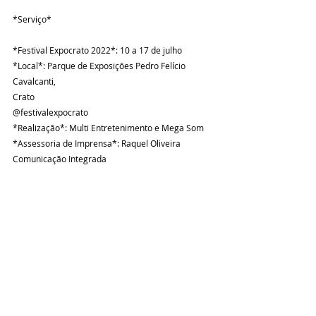
*Serviço*
*Festival Expocrato 2022*: 10 a 17 de julho
*Local*: Parque de Exposições Pedro Felício 
Cavalcanti,
Crato
@festivalexpocrato
*Realização*: Multi Entretenimento e Mega Som
*Assessoria de Imprensa*: Raquel Oliveira 
Comunicação Integrada