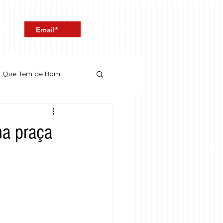
Entrar
o Que Tem de Bom
na praça