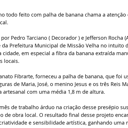
no todo feito com palha de banana chama a atenção 
al. 
 por Pedro Tarciano ( Decorador ) e Jefferson Rocha (A
e da Prefeitura Municipal de Missão Velha no intuito d
a cidade, em especial a fibra da banana extraída ma
 locais.
anato Fibrarte, forneceu a palha de banana, que foi 
guras de Maria, José, o menino Jesus e os três Reis M
a artesanal com uma média 1,8 m de altura.
ês de trabalho árduo na criação desse presépio sus
 de obra local. O resultado final desse projeto enca
riatividade e sensibilidade artística, ganhando uma 