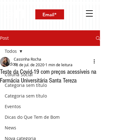
Post
Todos
Cassinha Rocha
Todos
18 de jul. de 2020
1 min de leitura
Teste da Covid-19 com preços acessíveis na
Coluna Social
Farmácia Universitária Santa Tereza
Categoria sem título
Categoria sem título
Eventos
Dicas do Que Tem de Bom
News
Nova categoria