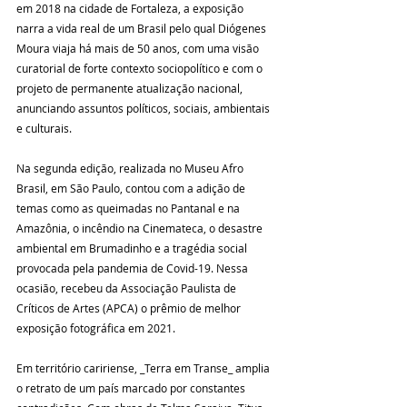
em 2018 na cidade de Fortaleza, a exposição 
narra a vida real de um Brasil pelo qual Diógenes 
Moura viaja há mais de 50 anos, com uma visão 
curatorial de forte contexto sociopolítico e com o 
projeto de permanente atualização nacional, 
anunciando assuntos políticos, sociais, ambientais 
e culturais.
Na segunda edição, realizada no Museu Afro 
Brasil, em São Paulo, contou com a adição de 
temas como as queimadas no Pantanal e na 
Amazônia, o incêndio na Cinemateca, o desastre 
ambiental em Brumadinho e a tragédia social 
provocada pela pandemia de Covid-19. Nessa 
ocasião, recebeu da Associação Paulista de 
Críticos de Artes (APCA) o prêmio de melhor 
exposição fotográfica em 2021.
Em território caririense, _Terra em Transe_ amplia 
o retrato de um país marcado por constantes 