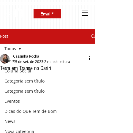
Post
Todos
Cassinha Rocha
Todos
13 de set. de 2023
2 min de leitura
Terra em Transe no Cariri
Coluna Social
Categoria sem título
Categoria sem título
Eventos
Dicas do Que Tem de Bom
News
Nova categoria