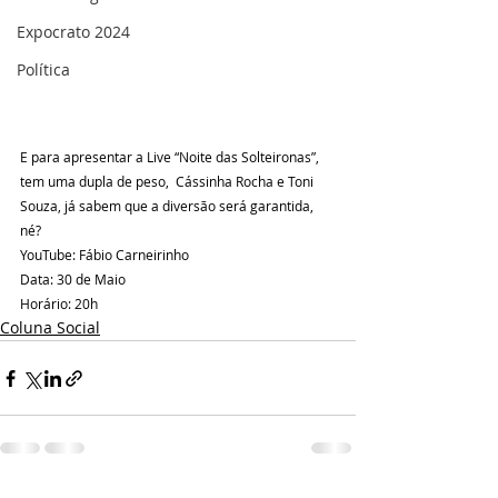
Expocrato 2024
Política
E para apresentar a Live “Noite das Solteironas”, 
tem uma dupla de peso,  Cássinha Rocha e Toni 
Souza, já sabem que a diversão será garantida, 
né?
YouTube: Fábio Carneirinho 
Data: 30 de Maio
Horário: 20h
Coluna Social