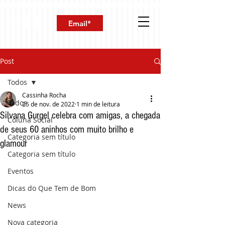
Post
Todos
Cassinha Rocha
Todos
25 de nov. de 2022
1 min de leitura
Silvana Gurgel celebra com amigas, a chegada
Coluna Social
de seus 60 aninhos com muito brilho e
Categoria sem título
glamour
Categoria sem título
Eventos
Dicas do Que Tem de Bom
News
Nova categoria