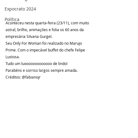
Expocrato 2024
Política
Aconteceu nesta quarta-feira (23/11), com muito 
astral, brilho, animações e folia os 60 anos da 
empresária Silvana Gurgel. 
Seu Only For Woman foi realizado no Marujo 
Prime. Com o impecável buffet do chefe Felipe 
Lustosa. 
Tudo um luxoooooooooooo de lindo!
Parabéns e sorriso largos sempre amada.
Créditos: @fabianojr