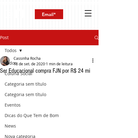
Post
Todos
Cassinha Rocha
Todos
18 de set. de 2020
1 min de leitura
Ser Educacional compra FJN por R$ 24 mi
Coluna Social
Categoria sem título
Categoria sem título
Eventos
Dicas do Que Tem de Bom
News
Nova categoria