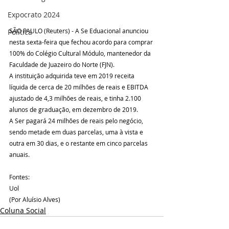
Expocrato 2024
SÃO PAULO (Reuters) - A Se Eduacional anunciou 
Política
nesta sexta-feira que fechou acordo para comprar 
100% do Colégio Cultural Módulo, mantenedor da 
Faculdade de Juazeiro do Norte (FJN).
A instituição adquirida teve em 2019 receita 
líquida de cerca de 20 milhões de reais e EBITDA 
ajustado de 4,3 milhões de reais, e tinha 2.100 
alunos de graduação, em dezembro de 2019.
A Ser pagará 24 milhões de reais pelo negócio, 
sendo metade em duas parcelas, uma à vista e 
outra em 30 dias, e o restante em cinco parcelas 
anuais.
Fontes:
Uol
(Por Aluísio Alves)
Coluna Social