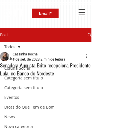
Post
Todos
Cassinha Rocha
Todos
1 de set. de 2023
2 min de leitura
Senadora Augusta Brito recepciona Presidente
Coluna Social
Lula, no Banco do Nordeste
Categoria sem título
Categoria sem título
Eventos
Dicas do Que Tem de Bom
News
Nova categoria