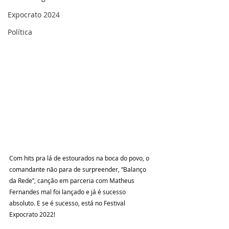
Expocrato 2024
Política
Com hits pra lá de estourados na boca do povo, o 
comandante não para de surpreender, “Balanço 
da Rede”, canção em parceria com Matheus 
Fernandes mal foi lançado e já é sucesso 
absoluto. E se é sucesso, está no Festival 
Expocrato 2022!