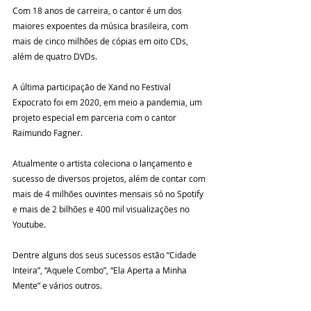
Com 18 anos de carreira, o cantor é um dos 
maiores expoentes da música brasileira, com 
mais de cinco milhões de cópias em oito CDs, 
além de quatro DVDs.
A última participação de Xand no Festival 
Expocrato foi em 2020, em meio a pandemia, um 
projeto especial em parceria com o cantor 
Raimundo Fagner.
Atualmente o artista coleciona o lançamento e 
sucesso de diversos projetos, além de contar com 
mais de 4 milhões ouvintes mensais só no Spotify 
e mais de 2 bilhões e 400 mil visualizações no 
Youtube.
Dentre alguns dos seus sucessos estão “Cidade 
Inteira”, “Aquele Combo”, “Ela Aperta a Minha 
Mente” e vários outros.