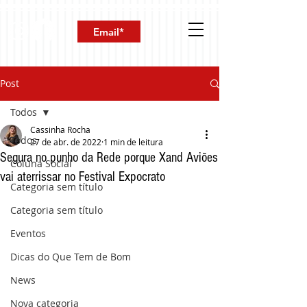
Post
Todos
Cassinha Rocha
Todos
27 de abr. de 2022
1 min de leitura
Segura no punho da Rede porque Xand Aviões
Coluna Social
vai aterrissar no Festival Expocrato
Categoria sem título
Categoria sem título
Eventos
Dicas do Que Tem de Bom
News
Nova categoria