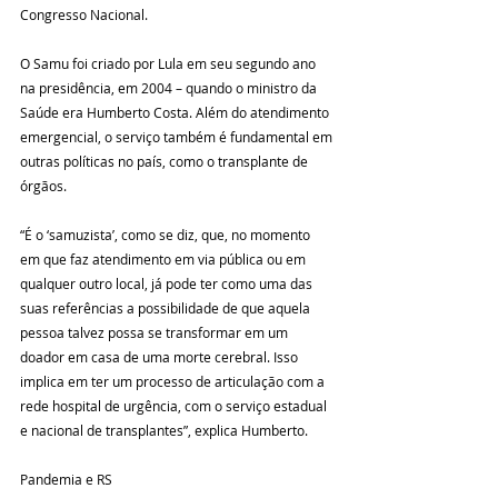
Congresso Nacional.
O Samu foi criado por Lula em seu segundo ano 
na presidência, em 2004 – quando o ministro da 
Saúde era Humberto Costa. Além do atendimento 
emergencial, o serviço também é fundamental em 
outras políticas no país, como o transplante de 
órgãos.
“É o ‘samuzista’, como se diz, que, no momento 
em que faz atendimento em via pública ou em 
qualquer outro local, já pode ter como uma das 
suas referências a possibilidade de que aquela 
pessoa talvez possa se transformar em um 
doador em casa de uma morte cerebral. Isso 
implica em ter um processo de articulação com a 
rede hospital de urgência, com o serviço estadual 
e nacional de transplantes”, explica Humberto.
Pandemia e RS