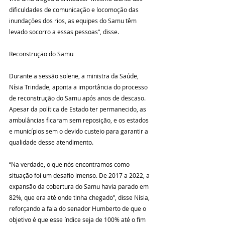
dificuldades de comunicação e locomoção das 
inundações dos rios, as equipes do Samu têm 
levado socorro a essas pessoas”, disse.
Reconstrução do Samu
Durante a sessão solene, a ministra da Saúde, 
Nísia Trindade, aponta a importância do processo 
de reconstrução do Samu após anos de descaso. 
Apesar da política de Estado ter permanecido, as 
ambulâncias ficaram sem reposição, e os estados 
e municípios sem o devido custeio para garantir a 
qualidade desse atendimento.
“Na verdade, o que nós encontramos como 
situação foi um desafio imenso. De 2017 a 2022, a 
expansão da cobertura do Samu havia parado em 
82%, que era até onde tinha chegado”, disse Nísia, 
reforçando a fala do senador Humberto de que o 
objetivo é que esse índice seja de 100% até o fim 