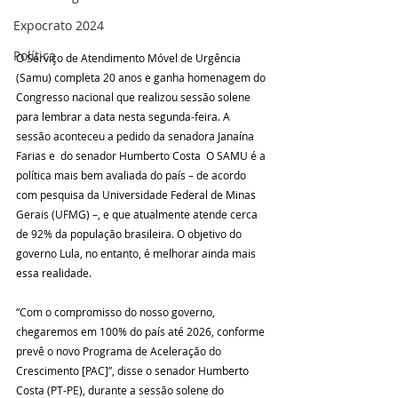
Expocrato 2024
Política
O Serviço de Atendimento Móvel de Urgência 
(Samu) completa 20 anos e ganha homenagem do 
Congresso nacional que realizou sessão solene 
para lembrar a data nesta segunda-feira. A 
sessão aconteceu a pedido da senadora Janaína 
Farias e  do senador Humberto Costa  O SAMU é a 
política mais bem avaliada do país – de acordo 
com pesquisa da Universidade Federal de Minas 
Gerais (UFMG) –, e que atualmente atende cerca 
de 92% da população brasileira. O objetivo do 
governo Lula, no entanto, é melhorar ainda mais 
essa realidade.
“Com o compromisso do nosso governo, 
chegaremos em 100% do país até 2026, conforme 
prevê o novo Programa de Aceleração do 
Crescimento [PAC]”, disse o senador Humberto 
Costa (PT-PE), durante a sessão solene do 