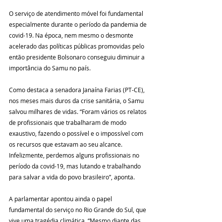
O serviço de atendimento móvel foi fundamental 
especialmente durante o período da pandemia de 
covid-19. Na época, nem mesmo o desmonte 
acelerado das políticas públicas promovidas pelo 
então presidente Bolsonaro conseguiu diminuir a 
importância do Samu no país.
Como destaca a senadora Janaína Farias (PT-CE), 
nos meses mais duros da crise sanitária, o Samu 
salvou milhares de vidas. “Foram vários os relatos 
de profissionais que trabalharam de modo 
exaustivo, fazendo o possível e o impossível com 
os recursos que estavam ao seu alcance. 
Infelizmente, perdemos alguns profissionais no 
período da covid-19, mas lutando e trabalhando 
para salvar a vida do povo brasileiro”, aponta.
A parlamentar apontou ainda o papel 
fundamental do serviço no Rio Grande do Sul, que 
vive uma tragédia climática. “Mesmo diante das 