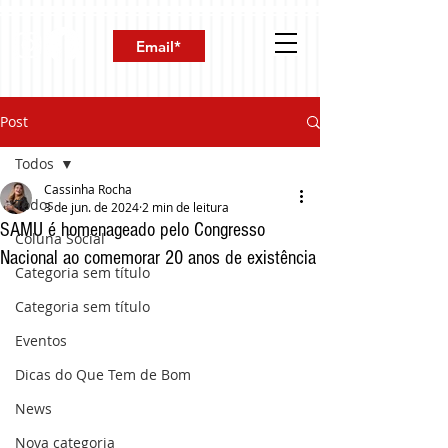
Post
Todos
Cassinha Rocha
Todos
3 de jun. de 2024
2 min de leitura
SAMU é homenageado pelo Congresso
Coluna Social
Nacional ao comemorar 20 anos de existência
Categoria sem título
Categoria sem título
Eventos
Dicas do Que Tem de Bom
News
Nova categoria