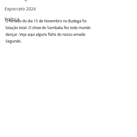
Expocrato 2024
Política
O feriado do dia 15 de Novembro no Budega foi 
lotação total. O show do Sambaka fez todo mundo 
dançar. Veja aqui alguns flahs do nosso amado 
Segundo. 