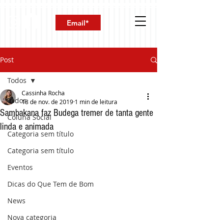
Post
Todos
Cassinha Rocha
Todos
18 de nov. de 2019
1 min de leitura
Sambakana faz Budega tremer de tanta gente
Coluna Social
linda e animada
Categoria sem título
Categoria sem título
Eventos
Dicas do Que Tem de Bom
News
Nova categoria