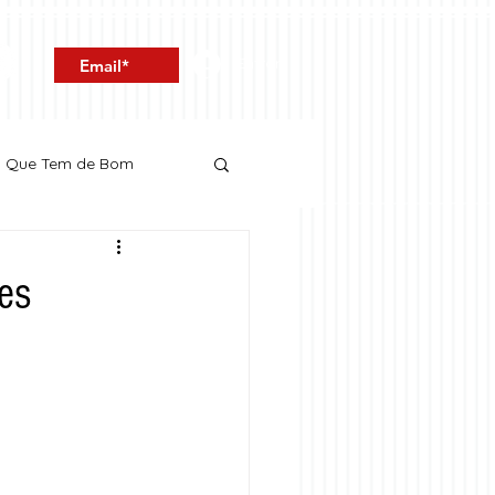
Entrar
o Que Tem de Bom
zes