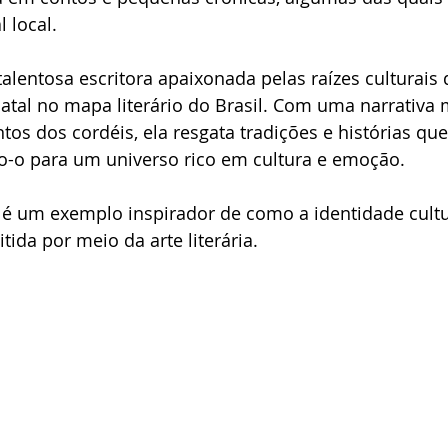
 local.
alentosa escritora apaixonada pelas raízes culturais d
atal no mapa literário do Brasil. Com uma narrativa 
tos dos cordéis, ela resgata tradições e histórias que
do-o para um universo rico em cultura e emoção.
ly é um exemplo inspirador de como a identidade cultu
tida por meio da arte literária.