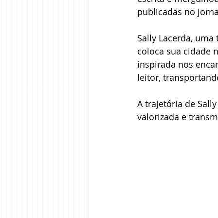
publicadas no jornal
Sally Lacerda, uma t
coloca sua cidade n
inspirada nos encan
leitor, transportan
A trajetória de Sal
valorizada e transmi