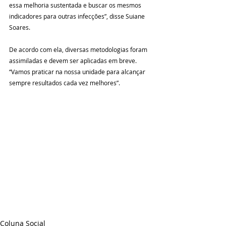
essa melhoria sustentada e buscar os mesmos 
indicadores para outras infecções”, disse Suiane 
Soares.
De acordo com ela, diversas metodologias foram 
assimiladas e devem ser aplicadas em breve. 
“Vamos praticar na nossa unidade para alcançar 
sempre resultados cada vez melhores”.
Coluna Social