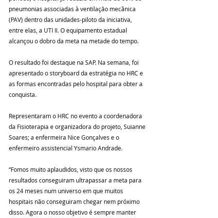
pneumonias associadas à ventilação mecânica 
(PAV) dentro das unidades-piloto da iniciativa, 
entre elas, a UTI II. O equipamento estadual 
alcançou o dobro da meta na metade do tempo.
O resultado foi destaque na SAP. Na semana, foi 
apresentado o storyboard da estratégia no HRC e 
as formas encontradas pelo hospital para obter a 
conquista.
Representaram o HRC no evento a coordenadora 
da Fisioterapia e organizadora do projeto, Suianne 
Soares; a enfermeira Nice Gonçalves e o 
enfermeiro assistencial Ysmario Andrade.
“Fomos muito aplaudidos, visto que os nossos 
resultados conseguiram ultrapassar a meta para 
os 24 meses num universo em que muitos 
hospitais não conseguiram chegar nem próximo 
disso. Agora o nosso objetivo é sempre manter 