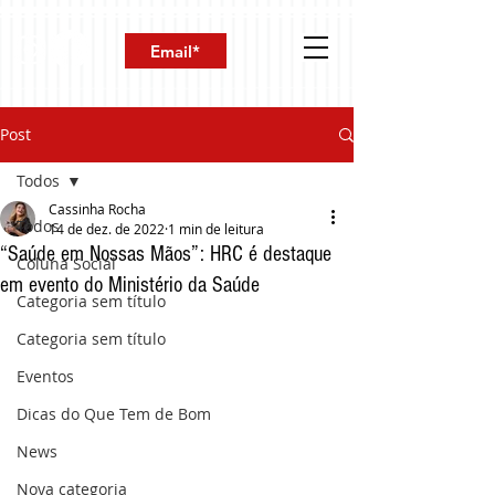
Post
Todos
Cassinha Rocha
Todos
14 de dez. de 2022
1 min de leitura
“Saúde em Nossas Mãos”: HRC é destaque
Coluna Social
em evento do Ministério da Saúde
Categoria sem título
Categoria sem título
Eventos
Dicas do Que Tem de Bom
News
Nova categoria