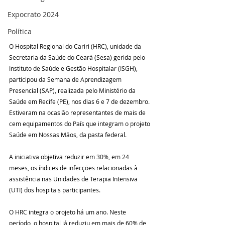
Expocrato 2024
Política
O Hospital Regional do Cariri (HRC), unidade da 
Secretaria da Saúde do Ceará (Sesa) gerida pelo 
Instituto de Saúde e Gestão Hospitalar (ISGH), 
participou da Semana de Aprendizagem 
Presencial (SAP), realizada pelo Ministério da 
Saúde em Recife (PE), nos dias 6 e 7 de dezembro. 
Estiveram na ocasião representantes de mais de 
cem equipamentos do País que integram o projeto 
Saúde em Nossas Mãos, da pasta federal.
A iniciativa objetiva reduzir em 30%, em 24 
meses, os índices de infecções relacionadas à 
assistência nas Unidades de Terapia Intensiva 
(UTI) dos hospitais participantes.
O HRC integra o projeto há um ano. Neste 
período, o hospital já reduziu em mais de 60% de 