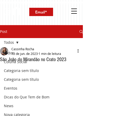
Post
Todos
Cassinha Rocha
Todos
13 de jun. de 2023
1 min de leitura
São João do Mirandão no Crato 2023
Coluna Social
Categoria sem título
Categoria sem título
Eventos
Dicas do Que Tem de Bom
News
Nova categoria