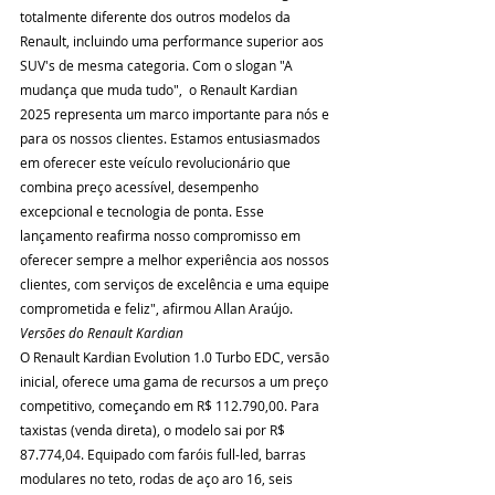
totalmente diferente dos outros modelos da 
Renault, incluindo uma performance superior aos 
SUV's de mesma categoria. Com o slogan "A 
mudança que muda tudo",  o Renault Kardian 
2025 representa um marco importante para nós e 
para os nossos clientes. Estamos entusiasmados 
em oferecer este veículo revolucionário que 
combina preço acessível, desempenho 
excepcional e tecnologia de ponta. Esse 
lançamento reafirma nosso compromisso em 
oferecer sempre a melhor experiência aos nossos 
clientes, com serviços de excelência e uma equipe 
comprometida e feliz", afirmou Allan Araújo.
Versões do Renault Kardian
O Renault Kardian Evolution 1.0 Turbo EDC, versão 
inicial, oferece uma gama de recursos a um preço 
competitivo, começando em R$ 112.790,00. Para 
taxistas (venda direta), o modelo sai por R$ 
87.774,04. Equipado com faróis full-led, barras 
modulares no teto, rodas de aço aro 16, seis 