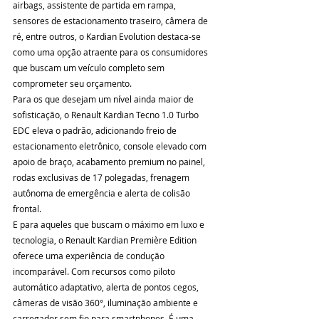
airbags, assistente de partida em rampa, 
sensores de estacionamento traseiro, câmera de 
ré, entre outros, o Kardian Evolution destaca-se 
como uma opção atraente para os consumidores 
que buscam um veículo completo sem 
comprometer seu orçamento.
Para os que desejam um nível ainda maior de 
sofisticação, o Renault Kardian Tecno 1.0 Turbo 
EDC eleva o padrão, adicionando freio de 
estacionamento eletrônico, console elevado com 
apoio de braço, acabamento premium no painel, 
rodas exclusivas de 17 polegadas, frenagem 
autônoma de emergência e alerta de colisão 
frontal.
E para aqueles que buscam o máximo em luxo e 
tecnologia, o Renault Kardian Première Edition 
oferece uma experiência de condução 
incomparável. Com recursos como piloto 
automático adaptativo, alerta de pontos cegos, 
câmeras de visão 360°, iluminação ambiente e 
carregador sem fio para smartphones. É uma 