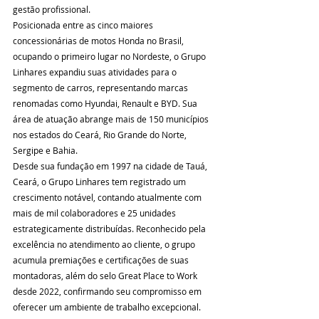
gestão profissional.
Posicionada entre as cinco maiores 
concessionárias de motos Honda no Brasil, 
ocupando o primeiro lugar no Nordeste, o Grupo 
Linhares expandiu suas atividades para o 
segmento de carros, representando marcas 
renomadas como Hyundai, Renault e BYD. Sua 
área de atuação abrange mais de 150 municípios 
nos estados do Ceará, Rio Grande do Norte, 
Sergipe e Bahia.
Desde sua fundação em 1997 na cidade de Tauá, 
Ceará, o Grupo Linhares tem registrado um 
crescimento notável, contando atualmente com 
mais de mil colaboradores e 25 unidades 
estrategicamente distribuídas. Reconhecido pela 
excelência no atendimento ao cliente, o grupo 
acumula premiações e certificações de suas 
montadoras, além do selo Great Place to Work 
desde 2022, confirmando seu compromisso em 
oferecer um ambiente de trabalho excepcional.