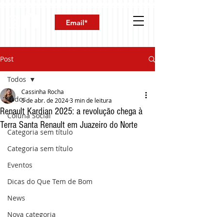
Post
Todos
Cassinha Rocha
Todos
5 de abr. de 2024
3 min de leitura
Renault Kardian 2025: a revolução chega à
Coluna Social
Terra Santa Renault em Juazeiro do Norte
Categoria sem título
Categoria sem título
Eventos
Dicas do Que Tem de Bom
News
Nova categoria