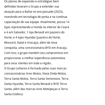
Os planos de expansão e estratégias bem 
definidas levaram o Grupo a estender sua 
atuação para a Bahia no ano passado (2023), 
investindo em tecnologia de ponta e na contínua 
capacitação de sua equipe. Atualmente, possui 14 
lojas representando a Honda no interior do Ceará 
e 4 em Salvador, 1 loja Renault em Juazeiro do 
Norte, e 4 lojas Hyundai (Juazeiro do Norte, 
Mossoró, Natal e Aracaju), além da nova 
conquista, uma concessionária BYD em Aracaju. 
Com isso, o grupo mantém seu compromisso em 
proporcionar a melhor experiência automotiva 
para seus clientes em toda a região.
O Grupo Linhares é formado pelas suas marcas 
concessionárias Ares Motos, Nova Onda Motos, 
Terra Santa Motos, Terra Santa Seminovos, Terra 
Santa Hyundai, Terra Santa Renault e BYD Terra 
Santa, além das marcas Ares Motopeças e Terra 
Santa Estética.