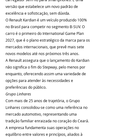
versão que estabelece um novo padrão de 
excelência e sofisticação, sem dúvida.
O Renault Kardian é um veículo produzido 100% 
no Brasil para competir no segmento B-SUV. O 
carro é o primeiro do International Game Plan 
2027, que é o plano estratégico da marca para os 
mercados internacionais, que prevê mais sete 
novos modelos até nos próximos três anos.
A Renault assegura que o lançamento do Kardian 
não significa o fim do Stepway, pelo menos por 
enquanto, oferecendo assim uma variedade de 
opções para atender às necessidades e 
preferências do público. 
Grupo Linhares
Com mais de 25 anos de trajetória, o Grupo 
Linhares consolidou-se como uma referência no 
mercado automotivo, representando uma 
tradição familiar enraizada no coração do Ceará. 
A empresa fundamenta suas operações no 
equilíbrio entre valores e princípios, aliados à 