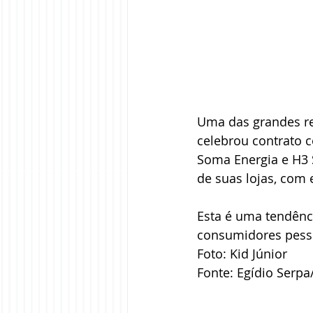
Uma das grandes re
celebrou contrato 
Soma Energia e H3 S
de suas lojas, com
Esta é uma tendênc
consumidores pessoa
Foto: Kid Júnior 
Fonte: Egídio Serp