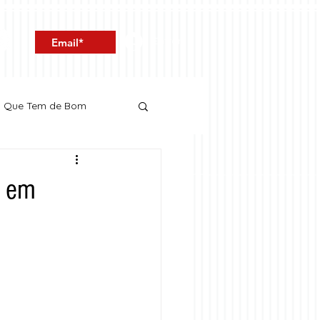
Entrar
o Que Tem de Bom
e em