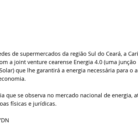
des de supermercados da região Sul do Ceará, a Carir
com a joint venture cearense Energia 4.0 (uma junção
olar) que lhe garantirá a energia necessária para o 
 economia. 
ia que se observa no mercado nacional de energia, a
s físicas e jurídicas.
a/DN