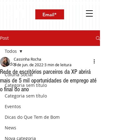
Post
Todos
Cassinha Rocha
Todos
3 de jun. de 2022
3 min de leitura
Rede de escritórios parceiros da XP abrirá
Coluna Social
mais de 5 mil oportunidades de emprego até
Categoria sem título
o final do ano
Categoria sem título
Eventos
Dicas do Que Tem de Bom
News
Nova categoria