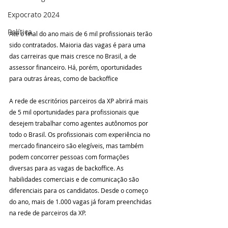
Expocrato 2024
Política
Até o final do ano mais de 6 mil profissionais terão 
sido contratados. Maioria das vagas é para uma 
das carreiras que mais cresce no Brasil, a de 
assessor financeiro. Há, porém, oportunidades 
para outras áreas, como de backoffice  
A rede de escritórios parceiros da XP abrirá mais 
de 5 mil oportunidades para profissionais que 
desejem trabalhar como agentes autônomos por 
todo o Brasil. Os profissionais com experiência no 
mercado financeiro são elegíveis, mas também 
podem concorrer pessoas com formações 
diversas para as vagas de backoffice. As 
habilidades comerciais e de comunicação são 
diferenciais para os candidatos. Desde o começo 
do ano, mais de 1.000 vagas já foram preenchidas 
na rede de parceiros da XP.