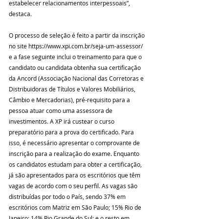
estabelecer relacionamentos interpessoais”, 
destaca.
O processo de seleção é feito a partir da inscrição 
no site https://www.xpi.com.br/seja-um-assessor/ 
e a fase seguinte inclui o treinamento para que o 
candidato ou candidata obtenha sua certificação 
da Ancord (Associação Nacional das Corretoras e 
Distribuidoras de Títulos e Valores Mobiliários, 
Câmbio e Mercadorias), pré-requisito para a 
pessoa atuar como uma assessora de 
investimentos. A XP irá custear o curso 
preparatório para a prova do certificado. Para 
isso, é necessário apresentar o comprovante de 
inscrição para a realização do exame. Enquanto 
os candidatos estudam para obter a certificação, 
já são apresentados para os escritórios que têm 
vagas de acordo com o seu perfil. As vagas são 
distribuídas por todo o País, sendo 37% em 
escritórios com Matriz em São Paulo; 15% Rio de 
Janeiro; 14% Rio Grande do Sul; e o resto em 