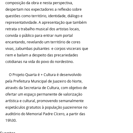
composição da obra e nesta perspectiva, 
despertam nos expectadores a reflexão sobre 
questões como território, identidade, diálogo e 
representatividade. A apresentação que também 
retrata o trabalho musical dos artistas locais, 
convida o público para entrar num portal 
encantando, revelando um território de cores 
vivas, zabumbas pulsantes  e corpos viscerais que 
riem e bailam a despeito das precariedades 
cotidianas na vida do povo do nordestino.
    O Projeto Quarta é + Cultura é desenvolvido 
pela Prefeitura Municipal de Juazeiro do Norte, 
através da Secretaria de Cultura, com objetivo de 
ofertar um espaço permanente de valorização 
artística e cultural, promovendo semanalmente 
espetáculos gratuitos à população juazeirense no 
auditório do Memorial Padre Cícero, a partir das 
19h30.