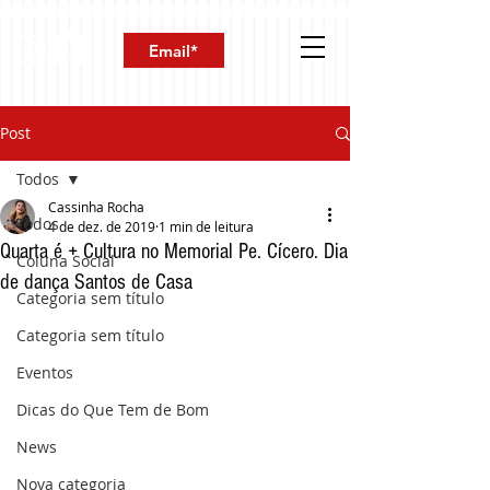
Post
Todos
Cassinha Rocha
Todos
4 de dez. de 2019
1 min de leitura
Quarta é + Cultura no Memorial Pe. Cícero. Dia
Coluna Social
de dança Santos de Casa
Categoria sem título
Categoria sem título
Eventos
Dicas do Que Tem de Bom
News
Nova categoria