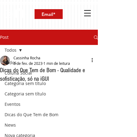
Post
Todos
Cassinha Rocha
Todos
6 de fev. de 2023
1 min de leitura
Dicas do Que Tem de Bom - Qualidade e
Coluna Social
sofisticação, só na iGUI
Categoria sem título
Categoria sem título
Eventos
Dicas do Que Tem de Bom
News
Nova categoria