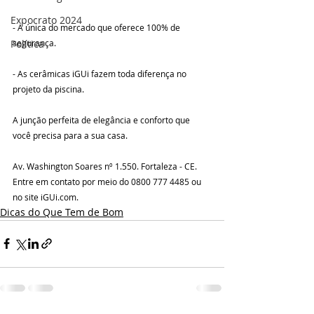
Expocrato 2024
- A única do mercado que oferece 100% de 
segurança.
Política
- As cerâmicas iGUi fazem toda diferença no 
projeto da piscina.
A junção perfeita de elegância e conforto que 
você precisa para a sua casa.
Av. Washington Soares nº 1.550. Fortaleza - CE.
Entre em contato por meio do 0800 777 4485 ou 
no site iGUi.com.
Dicas do Que Tem de Bom