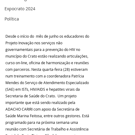
Expocrato 2024
Política
Desde o início do  mês de junho os educadores do 
Projeto Inovação nos serviços não 
governamentais para a prevenção do HIV no 
município do Crato estão realizando articulações, 
curso on-line, oficina de harmonização e reuniões 
com parceiros. Nesta quarta-feira (28) estiveram 
num treinamento com a coordenadora Patrícia 
Mendes do Serviço de Atendimento Especializado 
(SAE) em ISTs, HIV/AIDS e hepatites virais da 
Secretaria de Saúde do Crato.  Um projeto 
importante que está sendo realizado pela 
ADACHO CARIRI com apoio da Secretária de 
Saúde Marina Feitosa, entre outros gestores. Está 
programado para na próxima semana uma 
reunião com Secretária de Trabalho e Assistência 