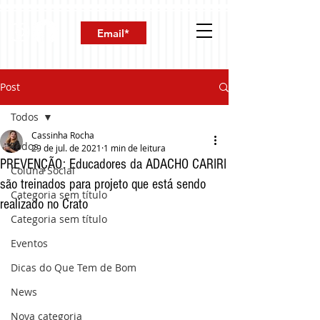
Post
Todos
Cassinha Rocha
Todos
29 de jul. de 2021
1 min de leitura
PREVENÇÃO: Educadores da ADACHO CARIRI
Coluna Social
são treinados para projeto que está sendo
Categoria sem título
realizado no Crato
Categoria sem título
Eventos
Dicas do Que Tem de Bom
News
Nova categoria