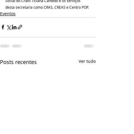
Social do Crato Ticiana Cândido e os serviços 
desta secretaria como CRAS, CREAS e Centro POP.
Eventos
Posts recentes
Ver tudo