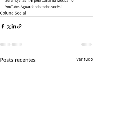
Será hoje, as 17h pelo Canal da Mocica no 
YouTube. Aguardando todos vocês!
Coluna Social
Posts recentes
Ver tudo