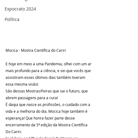
Expocrato 2024
Política
Mocica - Mostra Científica do Cariri 
E hoje em meio a uma Pandemia, olhei com um ar 
mais profundo para a ciência, e sei que vocês que 
assistiram esses últimos dias também tiveram 
essa mesma visão! 
São dessas Mostras/Feiras que sai o futuro, que 
abrem passagens para a cura! 
É daqui que nasce as profissões, o cuidado com a 
vida e a melhoria do dia. Mocica hoje também é 
esperança! Que honra fazer parte desse 
encerramento da 5ª edição da Mostra Científica 
Do Cariri.