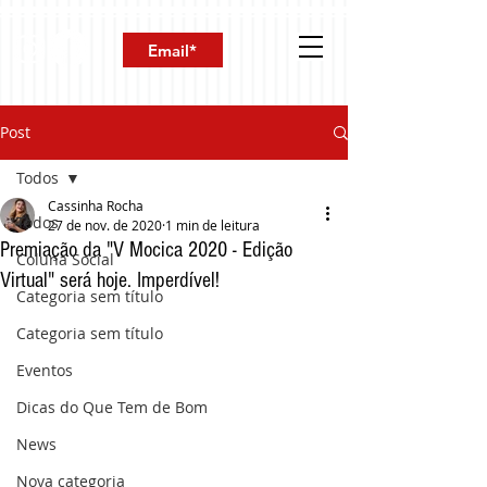
Post
Todos
Cassinha Rocha
Todos
27 de nov. de 2020
1 min de leitura
Premiação da "V Mocica 2020 - Edição
Coluna Social
Virtual" será hoje. Imperdível!
Categoria sem título
Categoria sem título
Eventos
Dicas do Que Tem de Bom
News
Nova categoria