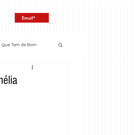
Entrar
o Que Tem de Bom
mélia