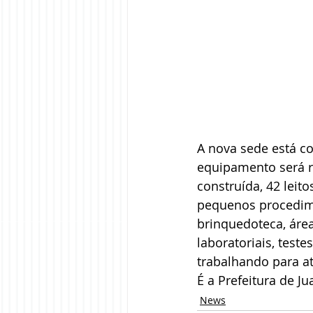
A nova sede está co
equipamento será re
construída, 42 leito
pequenos procedimen
brinquedoteca, áre
laboratoriais, test
trabalhando para a
É a Prefeitura de J
News