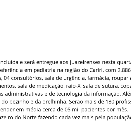
ncluída e será entregue aos juazeirenses nesta quarta-
ferência em pediatria na região do Cariri, com 2.886
s, 04 consultórios, sala de urgência, farmácia, rouparia
tos, sala de medicação, raio-X, sala de sutura, copa
as administrativas e de tecnologia da informação. A
es do pezinho e da orelhinha. Serão mais de 180 profis
tender em média cerca de 05 mil pacientes por mês.
uazeiro do Norte fazendo cada vez mais pela população