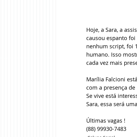
Hoje, a Sara, a assi
causou espanto foi
nenhum script, foi
humano. Isso mostra
cada vez mais pres
Marília Falcioni est
com a presença de B
Se vive está inter
Sara, essa será uma
Últimas vagas !
(88) 99930-7483