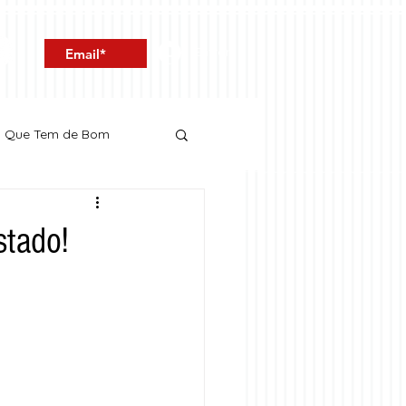
Entrar
o Que Tem de Bom
stado!