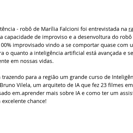
stência - robô de Marília Falcioni foi entrevistada na 
r
 a capacidade de improviso e a desenvoltura do robô
 100% improvisado vindo a se comportar quase com u
 o quanto a inteligência artificial está avançada e s
ente em nossas vidas.
á trazendo para a região um grande curso de Inteligênci
runo Vilela, um arquiteto de IA que fez 23 filmes e
essado em.aprender mais sobre IA e como ter um assis
 excelente chance!