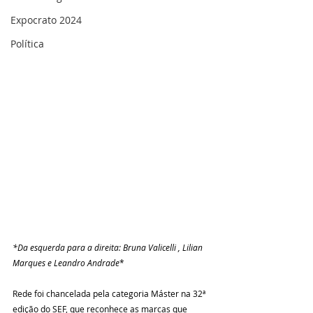
Expocrato 2024
Política
*Da esquerda para a direita: Bruna Valicelli , Lilian 
Marques e Leandro Andrade
*
Rede foi chancelada pela categoria Máster na 32ª 
edição do SEF, que reconhece as marcas que 