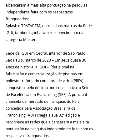
alcançaram a mais alta pontuação na pesquisa 
independente feita com os respectivos 
franqueados; 
Splash e TRATABEM, outras duas marcas da Rede 
iGUi, também ganharam reconhecimento na 
categoria Máster. 
Sede da iGUi em Cedral, interior de São Paulo 
São Paulo, março de 2023 – Em seus quase 30 
anos de história, a iGUi – líder global na 
fabricação e comercialização de piscinas em 
poliéster reforçado com fibra de vidro (PRFV) – 
conquistou, pelo décimo ano consecutivo, o Selo 
de Excelência em Franchising (SEF). A principal 
chancela do mercado de franquias do País, 
concedida pela Associação Brasileira de 
Franchising (ABF) chega à sua 32ª edição e 
reconhece as redes que alcançaram a mais alta 
pontuação na pesquisa independente feita com os 
respectivos franqueados.  