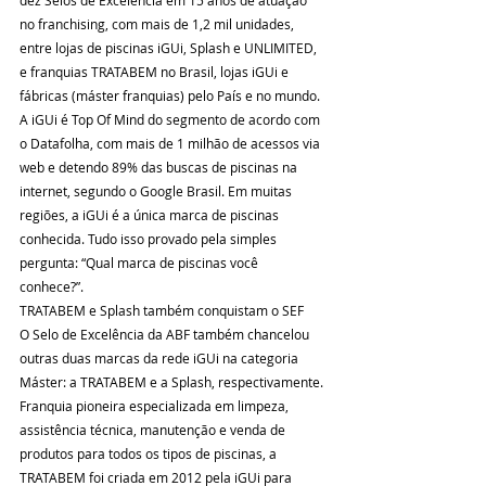
no franchising, com mais de 1,2 mil unidades, 
entre lojas de piscinas iGUi, Splash e UNLIMITED, 
e franquias TRATABEM no Brasil, lojas iGUi e 
fábricas (máster franquias) pelo País e no mundo. 
A iGUi é Top Of Mind do segmento de acordo com 
o Datafolha, com mais de 1 milhão de acessos via 
web e detendo 89% das buscas de piscinas na 
internet, segundo o Google Brasil. Em muitas 
regiões, a iGUi é a única marca de piscinas 
conhecida. Tudo isso provado pela simples 
pergunta: “Qual marca de piscinas você 
conhece?”. 
TRATABEM e Splash também conquistam o SEF  
O Selo de Excelência da ABF também chancelou 
outras duas marcas da rede iGUi na categoria 
Máster: a TRATABEM e a Splash, respectivamente. 
Franquia pioneira especializada em limpeza, 
assistência técnica, manutenção e venda de 
produtos para todos os tipos de piscinas, a 
TRATABEM foi criada em 2012 pela iGUi para 