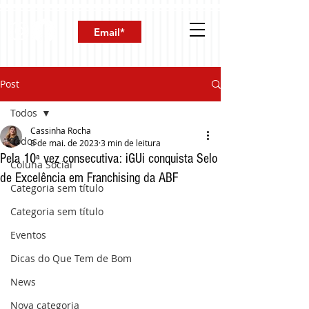
Post
Todos
Cassinha Rocha
Todos
8 de mai. de 2023
3 min de leitura
Pela 10ª vez consecutiva: iGUi conquista Selo
Coluna Social
de Excelência em Franchising da ABF
Categoria sem título
Categoria sem título
Eventos
Dicas do Que Tem de Bom
News
Nova categoria