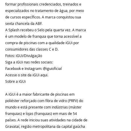
formar profissionais credenciados, treinados e 
especializados no tratamento de água, por meio 
de cursos específicos. A marca conquistou sua 
sexta chancela da ABF.  
A Splash recebeu o Selo pela quarta vez. A marca 
é um modelo de franquia que torna acessível a 
compra de piscinas com a qualidade iGUi por 
consumidores das classes C e D. 
Fotos: iGUi/Divulgação   
Siga a iGUi nas redes sociais: 
Facebook e Instagram: @iguioficial  
Acesse o site da iGUi aqui. 
Sobre a iGUi 
A iGUi é a maior fabricante de piscinas em 
poliéster reforçado com fibra de vidro (PRFV) do 
mundo e está presente com indústrias (máster 
franquias) e lojas (franquias) em mais de 54 
países. A rede iniciou suas atividades na cidade de 
Gravataí, região metropolitana da capital gaúcha 