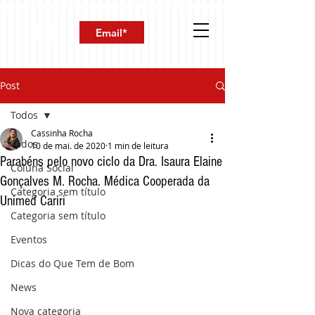
Post
Todos
Cassinha Rocha
Todos
10 de mai. de 2020
1 min de leitura
Parabéns pelo novo ciclo da Dra. Isaura Elaine
Coluna Social
Gonçalves M. Rocha. Médica Cooperada da
Categoria sem título
Unimed Cariri
Categoria sem título
Eventos
Dicas do Que Tem de Bom
News
Nova categoria