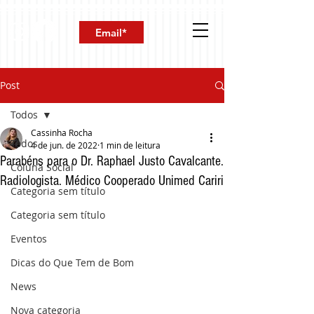
Post
Todos
Cassinha Rocha
Todos
4 de jun. de 2022
1 min de leitura
Parabéns para o Dr. Raphael Justo Cavalcante.
Coluna Social
Radiologista. Médico Cooperado Unimed Cariri
Categoria sem título
Categoria sem título
Eventos
Dicas do Que Tem de Bom
News
Nova categoria