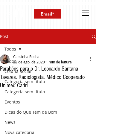
Post
Todos
Cassinha Rocha
Todos
22 de ago. de 2020
1 min de leitura
Parabéns para o Dr. Leonardo Santana
Coluna Social
Tavares. Radiologista. Médico Cooperado
Categoria sem título
Unimed Cariri
Categoria sem título
Eventos
Dicas do Que Tem de Bom
News
Nova categoria