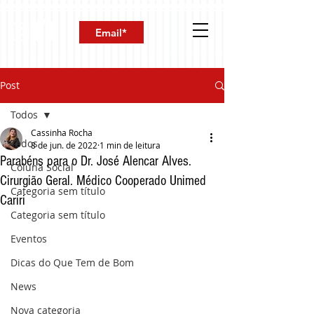
Post
Todos
Cassinha Rocha
Todos
8 de jun. de 2022
1 min de leitura
Parabéns para o Dr. José Alencar Alves.
Coluna Social
Cirurgião Geral. Médico Cooperado Unimed
Categoria sem título
Cariri
Categoria sem título
Eventos
Dicas do Que Tem de Bom
News
Nova categoria