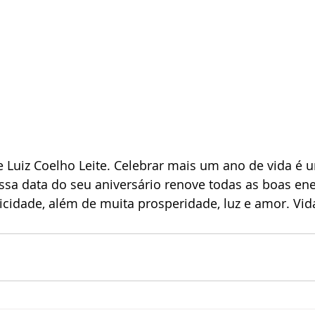
ge Luiz Coelho Leite. Celebrar mais um ano de vida é 
sa data do seu aniversário renove todas as boas ene
elicidade, além de muita prosperidade, luz e amor. Vid