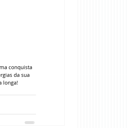
uma conquista 
rgias da sua 
a longa!