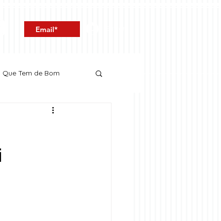
Entrar
o Que Tem de Bom
i