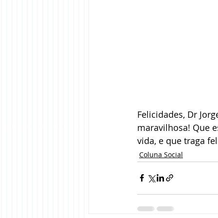
Felicidades, Dr Jor
maravilhosa! Que es
vida, e que traga f
Coluna Social