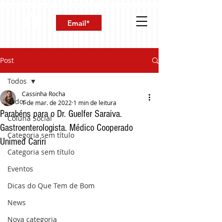
Post
Todos
Cassinha Rocha
Todos
1 de mar. de 2022
1 min de leitura
Parabéns para o Dr. Guelfer Saraiva.
Coluna Social
Gastroenterologista. Médico Cooperado
Categoria sem título
Unimed Cariri
Categoria sem título
Eventos
Dicas do Que Tem de Bom
News
Nova categoria