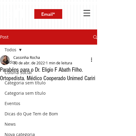
Post
Todos
Cassinha Rocha
Todos
30 de abr. de 2022
1 min de leitura
Parabéns para o Dr. Eligio F Abath Filho.
Coluna Social
Ortopedista. Médico Cooperado Unimed Cariri
Categoria sem título
Categoria sem título
Eventos
Dicas do Que Tem de Bom
News
Nova categoria