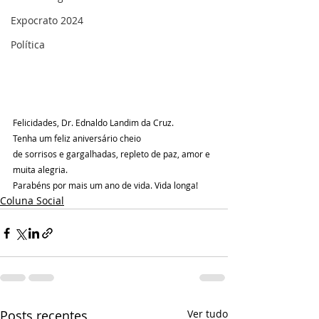
Expocrato 2024
Política
Felicidades, Dr. Ednaldo Landim da Cruz.
Tenha um feliz aniversário cheio
de sorrisos e gargalhadas, repleto de paz, amor e 
muita alegria.
Parabéns por mais um ano de vida. Vida longa!
Coluna Social
Posts recentes
Ver tudo