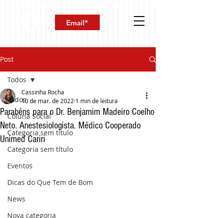
Post
Todos
Cassinha Rocha
Todos
10 de mar. de 2022
1 min de leitura
Parabéns para o Dr. Benjamim Madeiro Coelho
Coluna Social
Neto. Anestesiologista. Médico Cooperado
Categoria sem título
Unimed Cariri
Categoria sem título
Eventos
Dicas do Que Tem de Bom
News
Nova categoria