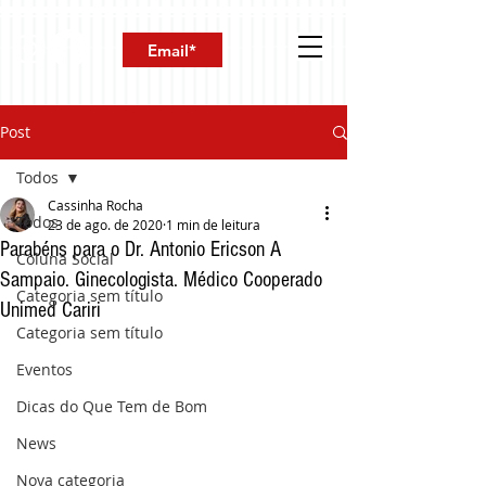
Post
Todos
Cassinha Rocha
Todos
23 de ago. de 2020
1 min de leitura
Parabéns para o Dr. Antonio Ericson A
Coluna Social
Sampaio. Ginecologista. Médico Cooperado
Categoria sem título
Unimed Cariri
Categoria sem título
Eventos
Dicas do Que Tem de Bom
News
Nova categoria