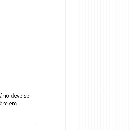
ário deve ser 
ebre em 