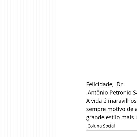
Felicidade,  Dr
 Antônio Petronio 
A vida é maravilhos
sempre motivo de al
grande estilo mais 
Coluna Social