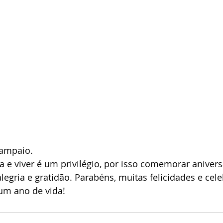
Sampaio. 
a e viver é um privilégio, por isso comemorar anivers
egria e gratidão. Parabéns, muitas felicidades e cel
um ano de vida!