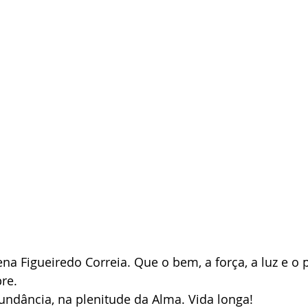
ena Figueiredo Correia. Que o bem, a força, a luz e o 
re.
undância, na plenitude da Alma. Vida longa!