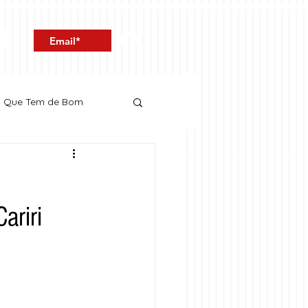
Entrar
o Que Tem de Bom
ariri