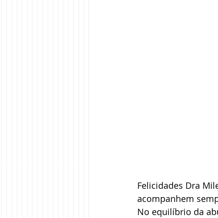
Felicidades Dra Mil
acompanhem semp
No equilíbrio da ab