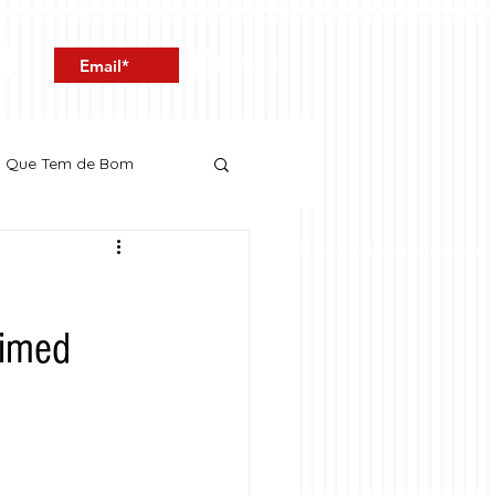
Entrar
o Que Tem de Bom
nimed