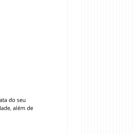
ata do seu 
dade, além de 