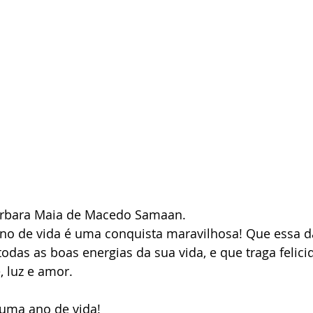
Bárbara Maia de Macedo Samaan. 
no de vida é uma conquista maravilhosa! Que essa d
todas as boas energias da sua vida, e que traga felici
 luz e amor.
uma ano de vida!