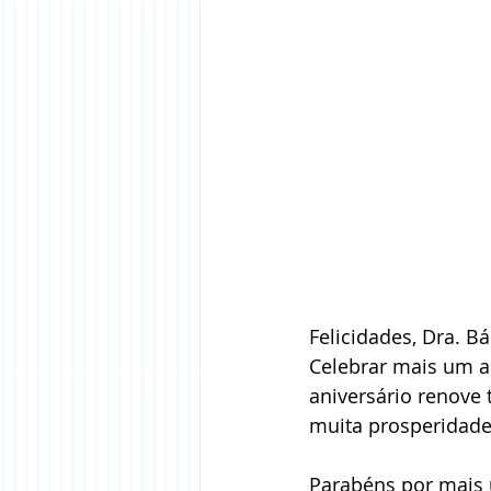
Felicidades, Dra. 
Celebrar mais um a
aniversário renove 
muita prosperidade,
Parabéns por mais 