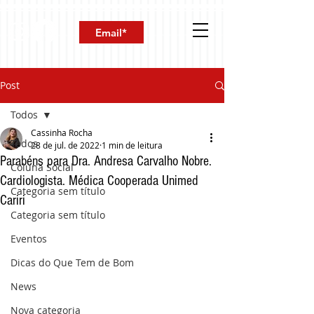
Post
Todos
Cassinha Rocha
Todos
28 de jul. de 2022
1 min de leitura
Parabéns para Dra. Andresa Carvalho Nobre.
Coluna Social
Cardiologista. Médica Cooperada Unimed
Categoria sem título
Cariri
Categoria sem título
Eventos
Dicas do Que Tem de Bom
News
Nova categoria