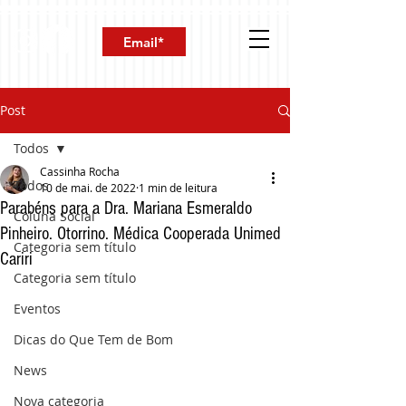
Post
Todos
Cassinha Rocha
Todos
10 de mai. de 2022
1 min de leitura
Parabéns para a Dra. Mariana Esmeraldo
Coluna Social
Pinheiro. Otorrino. Médica Cooperada Unimed
Categoria sem título
Cariri
Categoria sem título
Eventos
Dicas do Que Tem de Bom
News
Nova categoria